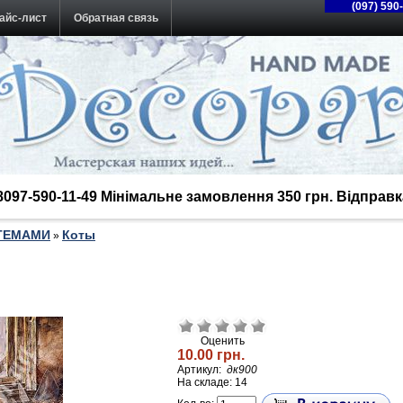
(097) 590
айс-лист
Обратная связь
38097-590-11-49 Мінімальне замовлення 350 грн. Відпра
 ТЕМАМИ
Коты
»
Оценить
10.00 грн.
Артикул:
дк900
На складе: 14