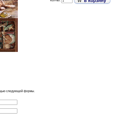
Кол-во:
ощью следующей формы.