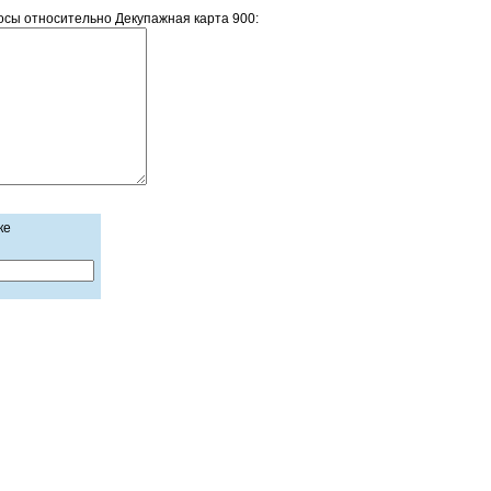
сы относительно Декупажная карта 900:
ке