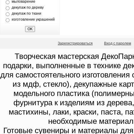
мыловарение
декупаж по дереву
декупаж по ткани
изготовление украшений
Зарегистрироваться
Вход с паролем
Творческая мастерская ДекоПарк
подарки, выполненные в технике де
для самостоятельного изготовления с
из мдф, стекло), декупажные кар
модельного пластика (полимерны
фурнитура к изделиям из дерева
мастихины, лаки, краски, паста, п
необходимые материал
Готовые сувениры и материалы для 