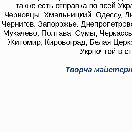
также есть отправка по всей Укр
Черновцы, Хмельницкий, Одессу, Ль
Чернигов, Запорожье, Днепропетровс
Мукачево, Полтава, Сумы, Черкассы
Житомир, Кировоград, Белая Церко
Укрпочтой в с
Творча майстерн