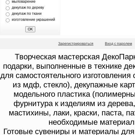
мыловарение
декупаж по дереву
декупаж по ткани
изготовление украшений
Зарегистрироваться
Вход с паролем
Творческая мастерская ДекоПарк
подарки, выполненные в технике де
для самостоятельного изготовления с
из мдф, стекло), декупажные кар
модельного пластика (полимерны
фурнитура к изделиям из дерева
мастихины, лаки, краски, паста, п
необходимые материал
Готовые сувениры и материалы для 