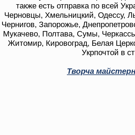
также есть отправка по всей Укр
Черновцы, Хмельницкий, Одессу, Ль
Чернигов, Запорожье, Днепропетровс
Мукачево, Полтава, Сумы, Черкассы
Житомир, Кировоград, Белая Церко
Укрпочтой в с
Творча майстерн