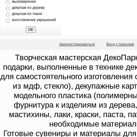
мыловарение
декупаж по дереву
декупаж по ткани
изготовление украшений
Зарегистрироваться
Вход с паролем
Творческая мастерская ДекоПарк
подарки, выполненные в технике де
для самостоятельного изготовления с
из мдф, стекло), декупажные кар
модельного пластика (полимерны
фурнитура к изделиям из дерева
мастихины, лаки, краски, паста, п
необходимые материал
Готовые сувениры и материалы для 