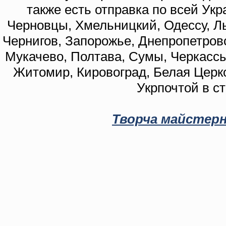
также есть отправка по всей Укр
Черновцы, Хмельницкий, Одессу, Ль
Чернигов, Запорожье, Днепропетровс
Мукачево, Полтава, Сумы, Черкассы
Житомир, Кировоград, Белая Церко
Укрпочтой в с
Творча майстерн