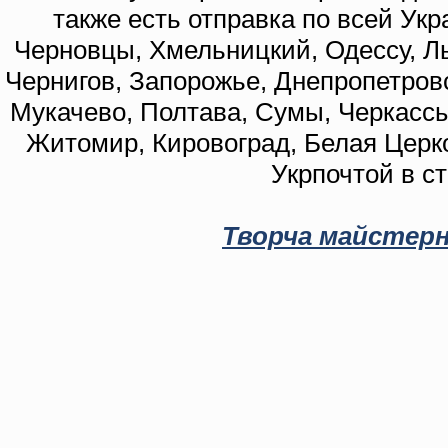
также есть отправка по всей Укр
Черновцы, Хмельницкий, Одессу, Ль
Чернигов, Запорожье, Днепропетровс
Мукачево, Полтава, Сумы, Черкассы
Житомир, Кировоград, Белая Церко
Укрпочтой в с
Творча майстерн