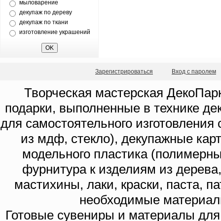
мыловарение
декупаж по дереву
декупаж по ткани
изготовление украшений
Зарегистрироваться
Вход с паролем
Творческая мастерская ДекоПарк
подарки, выполненные в технике де
для самостоятельного изготовления с
из мдф, стекло), декупажные кар
модельного пластика (полимерны
фурнитура к изделиям из дерева
мастихины, лаки, краски, паста, п
необходимые материал
Готовые сувениры и материалы для 