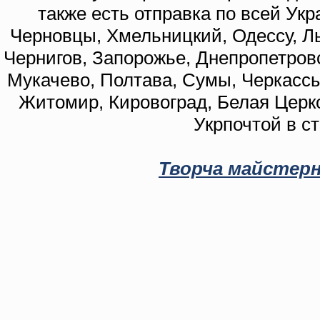
также есть отправка по всей Укр
Черновцы, Хмельницкий, Одессу, Ль
Чернигов, Запорожье, Днепропетровс
Мукачево, Полтава, Сумы, Черкассы
Житомир, Кировоград, Белая Церко
Укрпочтой в с
Творча майстерн