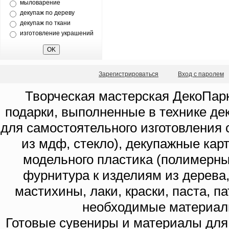
мыловарение
декупаж по дереву
декупаж по ткани
изготовление украшений
Зарегистрироваться
Вход с паролем
Творческая мастерская ДекоПарк
подарки, выполненные в технике де
для самостоятельного изготовления с
из мдф, стекло), декупажные кар
модельного пластика (полимерны
фурнитура к изделиям из дерева
мастихины, лаки, краски, паста, п
необходимые материал
Готовые сувениры и материалы для 