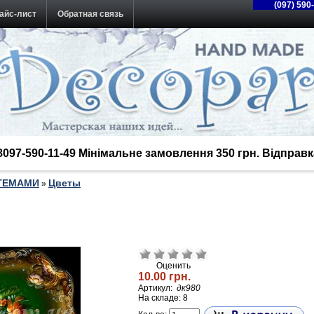
(097) 590
айс-лист
Обратная связь
38097-590-11-49 Мінімальне замовлення 350 грн. Відпра
 ТЕМАМИ
Цветы
»
Оценить
10.00 грн.
Артикул:
дк980
На складе: 8