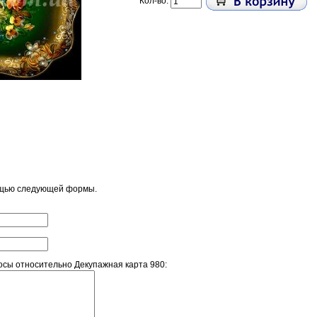
Кол-во:
ощью следующей формы.
сы относительно Декупажная карта 980: