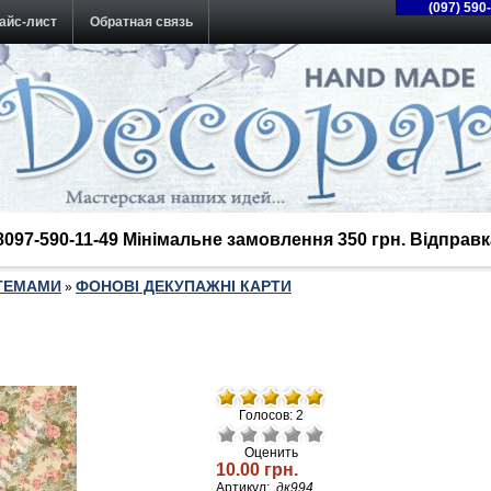
(097) 590
айс-лист
Обратная связь
38097-590-11-49 Мінімальне замовлення 350 грн. Відпра
 ТЕМАМИ
ФОНОВІ ДЕКУПАЖНІ КАРТИ
»
Голосов: 2
Оценить
10.00 грн.
Артикул:
дк994