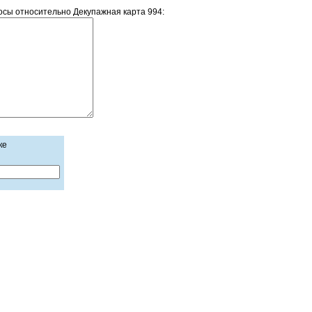
сы относительно Декупажная карта 994:
ке